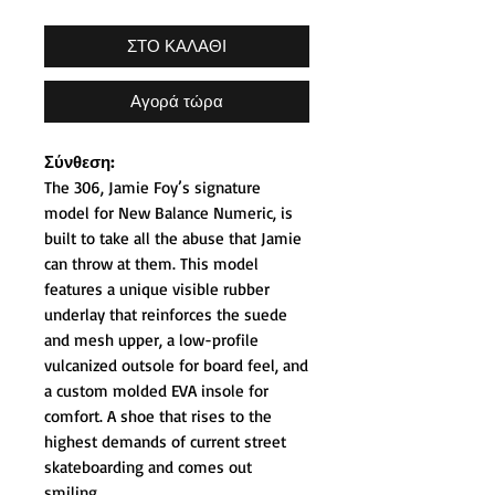
ΣΤΟ ΚΑΛΑΘΙ
Αγορά τώρα
Σύνθεση:
The 306, Jamie Foy’s signature
model for New Balance Numeric, is
built to take all the abuse that Jamie
can throw at them. This model
features a unique visible rubber
underlay that reinforces the suede
and mesh upper, a low-profile
vulcanized outsole for board feel, and
a custom molded EVA insole for
comfort. A shoe that rises to the
highest demands of current street
skateboarding and comes out
smiling.