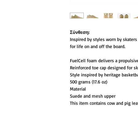
Σύνθεση:
Inspired by styles worn by skaters 
for life on and off the board.
FuelCell foam delivers a propulsiv
Reinforced toe cap designed for sk
Style inspired by heritage basketb
500 grams (17.6 oz)
Material
Suede and mesh upper
This item contains cow and pig lea