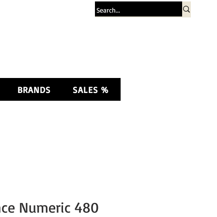
Σύνδεση
BRANDS
SALES %
ce Numeric 480