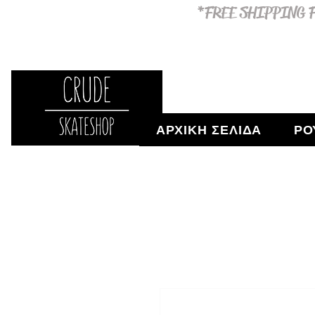
*FREE SHIPPING F
ΑΡΧΙΚΗ ΣΕΛΙΔΑ
ΡΟ