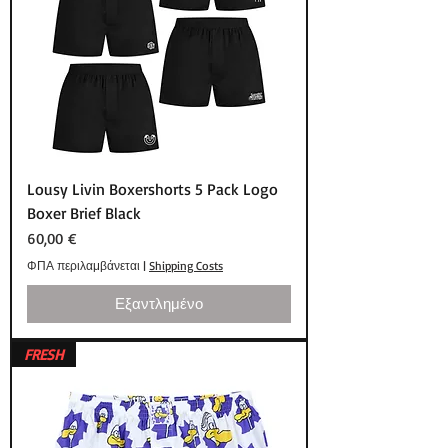
Lousy Livin Boxershorts 5 Pack Logo
Boxer Brief Black
Τιμή
60,00 €
ΦΠΑ περιλαμβάνεται
|
Shipping Costs
Εξαντλημένο
FRESH