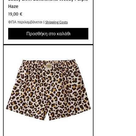
Haze
Τιμή
19,00 €
ΦΠΑ περιλαμβάνεται
|
Shipping Costs
Προσθήκη στο καλάθι