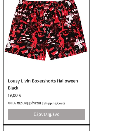
Lousy Livin Boxershorts Halloween
Black
Τιμή
19,00 €
ΦΠΑ περιλαμβάνεται
|
Shipping Costs
Εξαντλημένο