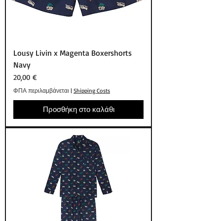
Lousy Livin x Magenta Boxershorts
Navy
Τιμή
20,00 €
ΦΠΑ περιλαμβάνεται
|
Shipping Costs
Προσθήκη στο καλάθι