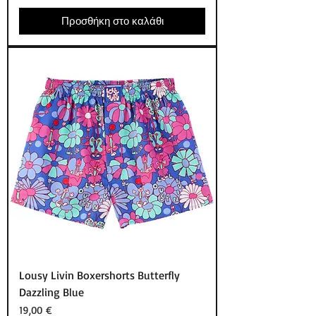
Προσθήκη στο καλάθι
Lousy Livin Boxershorts Butterfly
Dazzling Blue
Τιμή
19,00 €