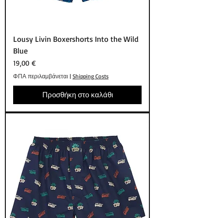
Lousy Livin Boxershorts Into the Wild
Blue
Τιμή
19,00 €
ΦΠΑ περιλαμβάνεται
|
Shipping Costs
Προσθήκη στο καλάθι