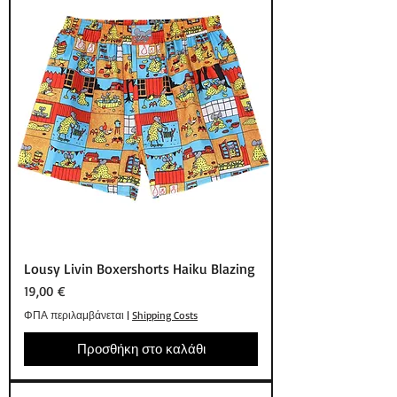
Lousy Livin Boxershorts Haiku Blazing
Τιμή
19,00 €
ΦΠΑ περιλαμβάνεται
|
Shipping Costs
Προσθήκη στο καλάθι