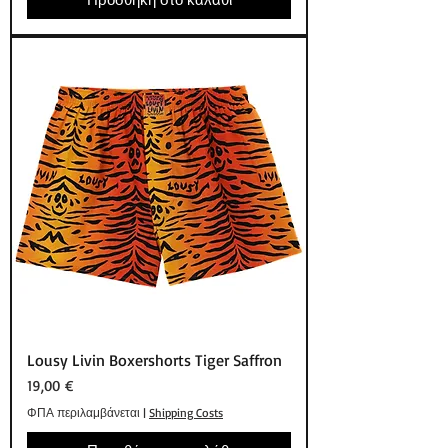
Lousy Livin Boxershorts Tiger Saffron
Τιμή
19,00 €
ΦΠΑ περιλαμβάνεται
|
Shipping Costs