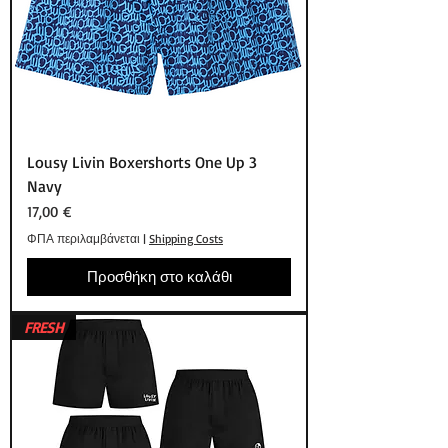
Lousy Livin Boxershorts One Up 3
Navy
Τιμή
17,00 €
ΦΠΑ περιλαμβάνεται
|
Shipping Costs
Προσθήκη στο καλάθι
FRESH