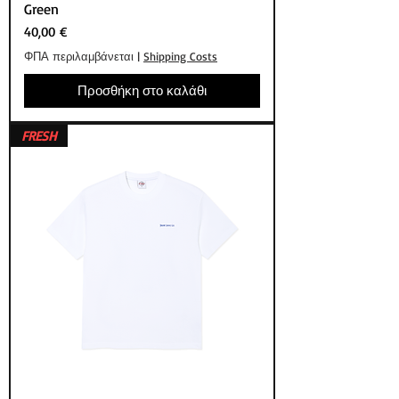
Green
Τιμή
40,00 €
ΦΠΑ περιλαμβάνεται
|
Shipping Costs
Προσθήκη στο καλάθι
FRESH