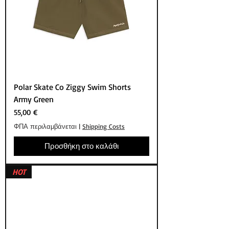
Polar Skate Co Ziggy Swim Shorts
Army Green
Τιμή
55,00 €
ΦΠΑ περιλαμβάνεται
|
Shipping Costs
Προσθήκη στο καλάθι
HOT