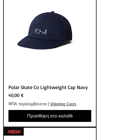
Polar Skate Co Lightweight Cap Navy
Τιμή
40,00 €
ΦΠΑ περιλαμβάνεται
|
Shipping Costs
Προσθήκη στο καλάθι
FRESH