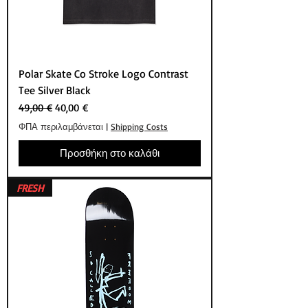
Polar Skate Co Stroke Logo Contrast
Tee Silver Black
Κανονική τιμή
Τιμή Έκπτωσης
49,00 €
40,00 €
ΦΠΑ περιλαμβάνεται
|
Shipping Costs
Προσθήκη στο καλάθι
FRESH