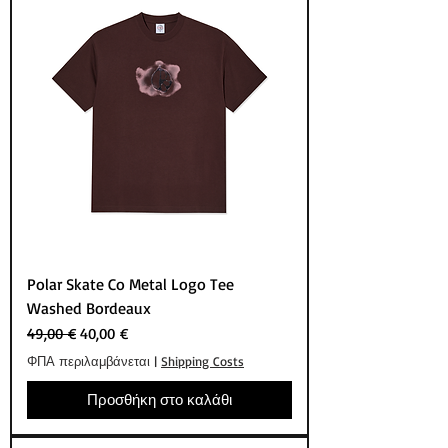
Polar Skate Co Metal Logo Tee
Washed Bordeaux
Κανονική τιμή
Τιμή Έκπτωσης
49,00 €
40,00 €
ΦΠΑ περιλαμβάνεται
|
Shipping Costs
Προσθήκη στο καλάθι