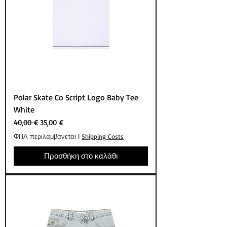
Polar Skate Co Script Logo Baby Tee
White
Κανονική τιμή
Τιμή Έκπτωσης
40,00 €
35,00 €
ΦΠΑ περιλαμβάνεται
|
Shipping Costs
Προσθήκη στο καλάθι