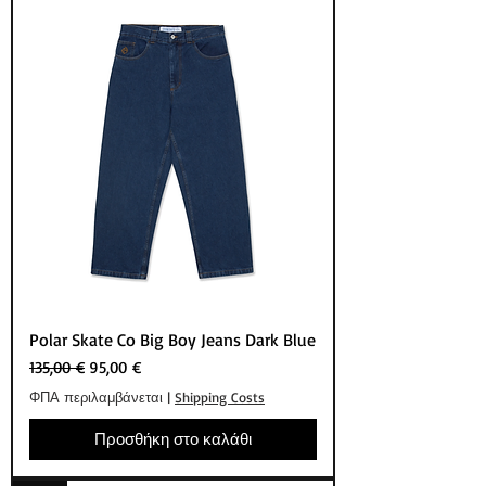
Polar Skate Co Big Boy Jeans Dark Blue
Κανονική τιμή
Τιμή Έκπτωσης
135,00 €
95,00 €
ΦΠΑ περιλαμβάνεται
|
Shipping Costs
Προσθήκη στο καλάθι