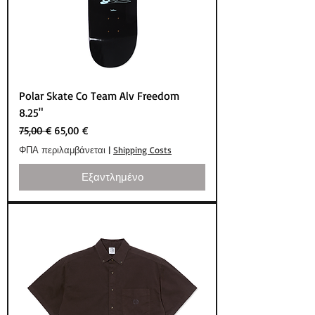
Polar Skate Co Team Alv Freedom
8.25"
Κανονική τιμή
Τιμή Έκπτωσης
75,00 €
65,00 €
ΦΠΑ περιλαμβάνεται
|
Shipping Costs
Εξαντλημένο