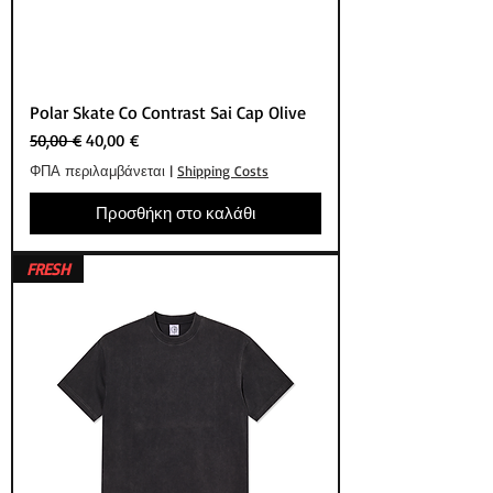
Polar Skate Co Contrast Sai Cap Olive
Κανονική τιμή
Τιμή Έκπτωσης
50,00 €
40,00 €
ΦΠΑ περιλαμβάνεται
|
Shipping Costs
Προσθήκη στο καλάθι
FRESH