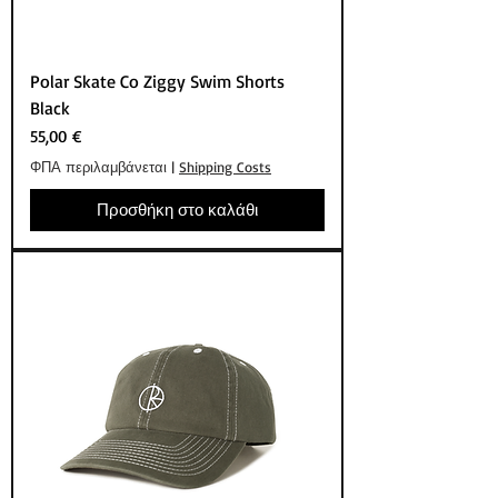
Polar Skate Co Ziggy Swim Shorts
Black
Τιμή
55,00 €
ΦΠΑ περιλαμβάνεται
|
Shipping Costs
Προσθήκη στο καλάθι