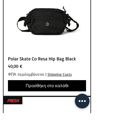
Polar Skate Co Resa Hip Bag Black
Τιμή
40,00 €
ΦΠΑ περιλαμβάνεται
|
Shipping Costs
Προσθήκη στο καλάθι
FRESH