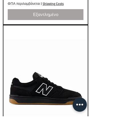
ΦΠΑ περιλαμβάνεται
|
Shipping Costs
Εξαντλημένο