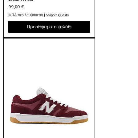
Τιμή
99,00 €
ΦΠΑ περιλαμβάνεται
|
Shipping Costs
Προσθήκη στο καλάθι