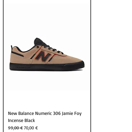
New Balance Numeric 306 Jamie Foy
Incense Black
Κανονική τιμή
Τιμή Έκπτωσης
99,00 €
70,00 €