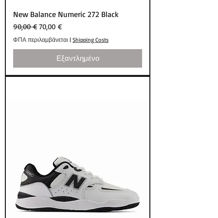
New Balance Numeric 272 Black
Κανονική τιμή
Τιμή Έκπτωσης
90,00 €
70,00 €
ΦΠΑ περιλαμβάνεται
|
Shipping Costs
Εξαντλημένο