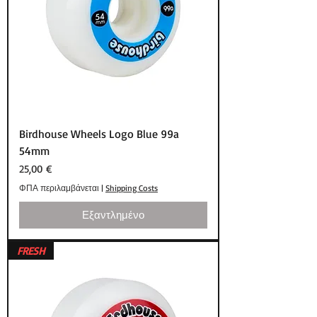
Birdhouse Wheels Logo Blue 99a
54mm
Τιμή
25,00 €
ΦΠΑ περιλαμβάνεται
|
Shipping Costs
Εξαντλημένο
FRESH