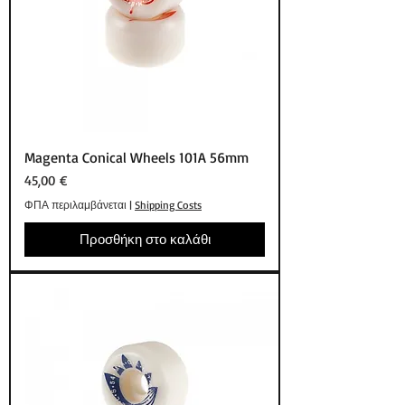
Magenta Conical Wheels 101A 56mm
Τιμή
45,00 €
ΦΠΑ περιλαμβάνεται
|
Shipping Costs
Προσθήκη στο καλάθι