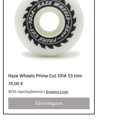
Haze Wheels Prime Cut 101A 53 mm
Τιμή
39,00 €
ΦΠΑ περιλαμβάνεται
|
Shipping Costs
Εξαντλημένο
SHOP