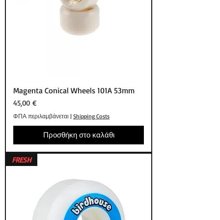
Magenta Conical Wheels 101A 53mm
Τιμή
45,00 €
ΦΠΑ περιλαμβάνεται
|
Shipping Costs
Προσθήκη στο καλάθι
FRESH