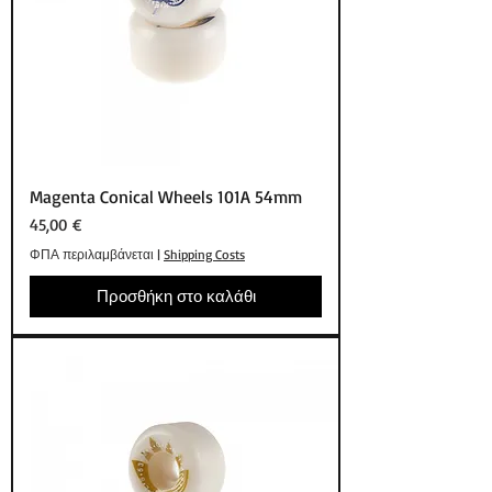
Magenta Conical Wheels 101A 54mm
Τιμή
45,00 €
ΦΠΑ περιλαμβάνεται
|
Shipping Costs
Προσθήκη στο καλάθι