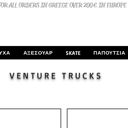
OR ALL ORDERS IN GREECE OVER 200€ IN EUROPE
ΥΧΑ
ΑΞΕΣΟΥΑΡ
ΠΑΠΟΥΤΣΙΑ
SKATE
VENTURE TRUCKS