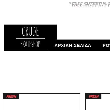
*FREE SHIPPING F
ΑΡΧΙΚΗ ΣΕΛΙΔΑ
ΡΟ
FRESH
FRESH