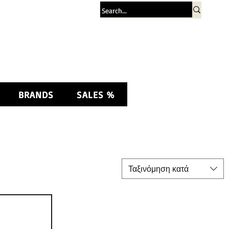
Σύνδεση
BRANDS
SALES %
Ταξινόμηση κατά