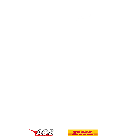
OUT
FOLLOW US
Ι ΠΛΗΡΩΜΗΣ
ΤΟΛΗ
Ρ
ΟΦΕΣ
ΚΑΡΤΑ
SHIPPING