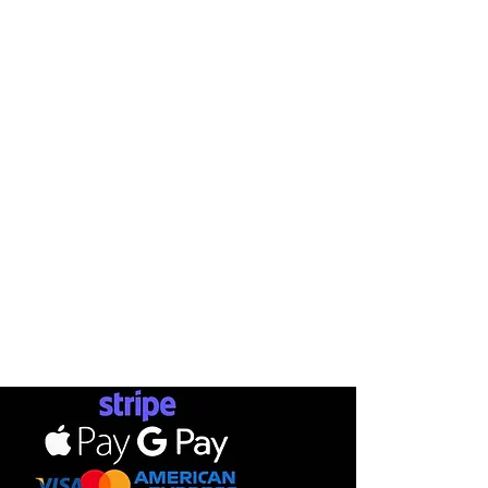
INFO
AB
SHOP
ΤΡΟΠΟ
ΕΤΑΙΡΕΙΕ
ΕΠΙΚΟΙ
Ν
ΩΝΙΑ
Σ
ΚΑΤΑΣΤΗ
ΜΑ
ΑΠΟΣ
SKATEBOARDS
ΕΠ
ΙΣΤ
ΟΡ
ΟΙ Χ
ΡΗΣΗΣ
ΡΟΥΧΑ
ΔΩΡΟ
ΠΡΟΣΩΠΙΚΑ ΔΕΔΟΜΕΝΑ
ΠΑΠΟΥΤΣΙΑ
ΑΞΕΣΟΥΑΡ
PAYMENTS