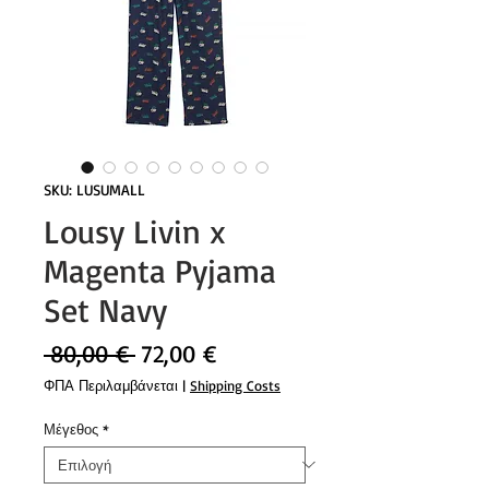
SKU: LUSUMALL
Lousy Livin x
Magenta Pyjama
Set Navy
Κανονική
Τιμή
 80,00 € 
72,00 €
τιμή
Έκπτωσης
ΦΠΑ Περιλαμβάνεται
|
Shipping Costs
Μέγεθος
*