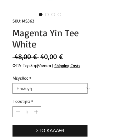
SKU: MS363
Magenta Yin Tee
White
Κανονική
Τιμή
 48,00 € 
40,00 €
τιμή
Έκπτωσης
ΦΠΑ Περιλαμβάνεται
|
Shipping Costs
Μέγεθος
*
Ποσότητα
*
ΣΤΟ ΚΑΛΑΘΙ