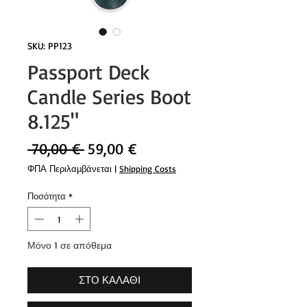
SKU: PP123
Passport Deck
Candle Series Boot
8.125"
Κανονική
Τιμή
 70,00 € 
59,00 €
τιμή
Έκπτωσης
ΦΠΑ Περιλαμβάνεται
|
Shipping Costs
Ποσότητα
*
Μόνο 1 σε απόθεμα
ΣΤΟ ΚΑΛΑΘΙ