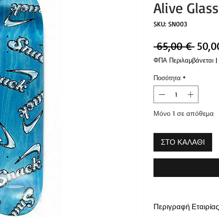
Alive Glass
SKU: SN003
Κανο
 65,00 € 
50,0
τιμή
ΦΠΑ Περιλαμβάνεται
|
Ποσότητα
*
Μόνο 1 σε απόθεμα
ΣΤΟ ΚΑΛΑΘΙ
Περιγραφή Εταιρίας