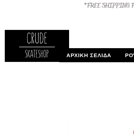
*FREE SHIPPING F
ΑΡΧΙΚΗ ΣΕΛΙΔΑ
ΡΟ