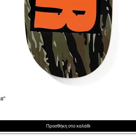
Γρήγορη προβολή
38"
Προσθήκη στο καλάθι