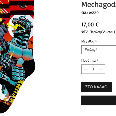
Mechagodz
SKU: AS550
Τιμή
17,00 €
ΦΠΑ Περιλαμβάνεται
|
Μέγεθος
*
Επιλογή
Ποσότητα
*
ΣΤΟ ΚΑΛΑΘΙ