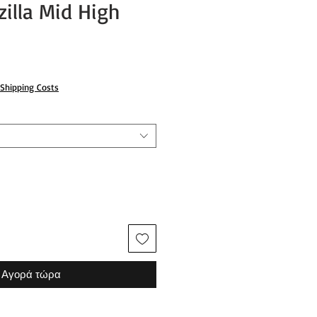
illa Mid High
Shipping Costs
Αγορά τώρα