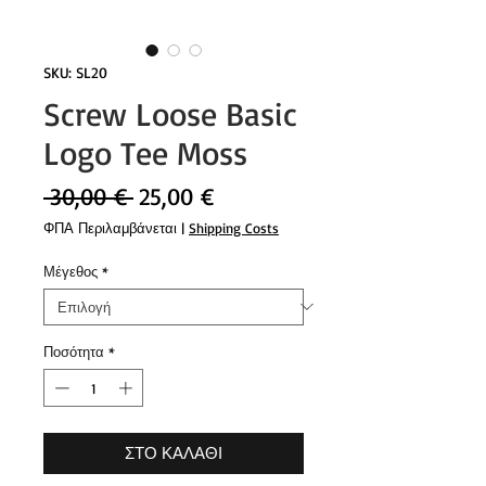
SKU: SL20
Screw Loose Basic
Logo Tee Moss
Κανονική
Τιμή
 30,00 € 
25,00 €
τιμή
Έκπτωσης
ΦΠΑ Περιλαμβάνεται
|
Shipping Costs
Μέγεθος
*
Ποσότητα
*
ΣΤΟ ΚΑΛΑΘΙ