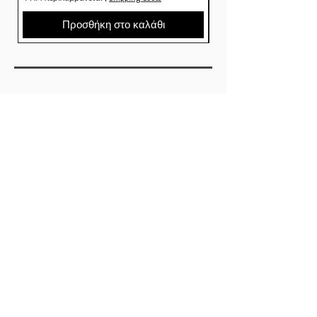
Προσθήκη στο καλάθι
SHOP
ΕΤΑΙΡΕΙΕΣ
SKATEBOARDS
ΡΟΥΧΑ
ΠΑΠΟΥΤΣΙΑ
ΑΞΕΣΟΥΑΡ
ABOUT