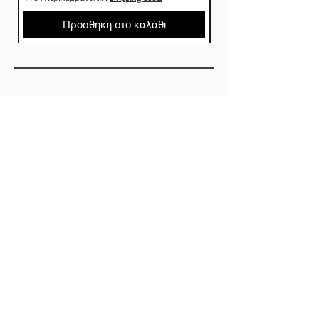
Προσθήκη στο καλάθι
SHOP
ΕΤΑΙΡΕΙΕΣ
SKATEBOARDS
ΡΟΥΧΑ
ΠΑΠΟΥΤΣΙΑ
ΑΞΕΣΟΥΑΡ
ABOUT