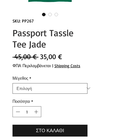
SKU: PP267
Passport Tassle
Tee Jade
Κανονική
Τιμή
 45,00 € 
35,00 €
τιμή
Έκπτωσης
ΦΠΑ Περιλαμβάνεται
|
Shipping Costs
Μέγεθος
*
Ποσότητα
*
ΣΤΟ ΚΑΛΑΘΙ