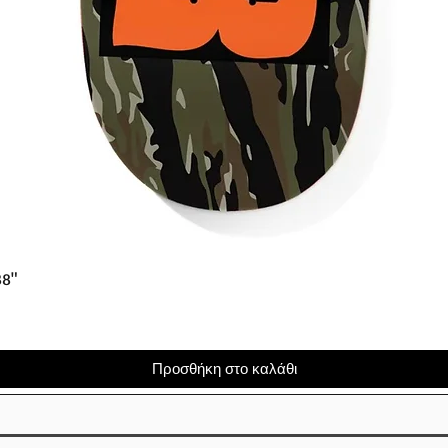
Γρήγορη προβολή
38"
Προσθήκη στο καλάθι