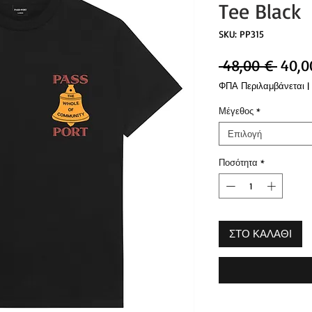
Tee Black
SKU: PP315
Κανο
 48,00 € 
40,0
τιμή
ΦΠΑ Περιλαμβάνεται
|
Μέγεθος
*
Επιλογή
Ποσότητα
*
ΣΤΟ ΚΑΛΑΘΙ