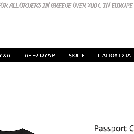
OR ALL ORDERS IN GREECE OVER 200€ IN EUROPE
ΥΧΑ
ΑΞΕΣΟΥΑΡ
ΠΑΠΟΥΤΣΙΑ
SKATE
Passport 