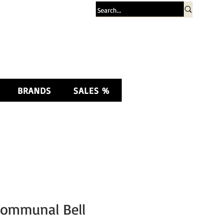
Σύνδεση
BRANDS
SALES %
Communal Bell