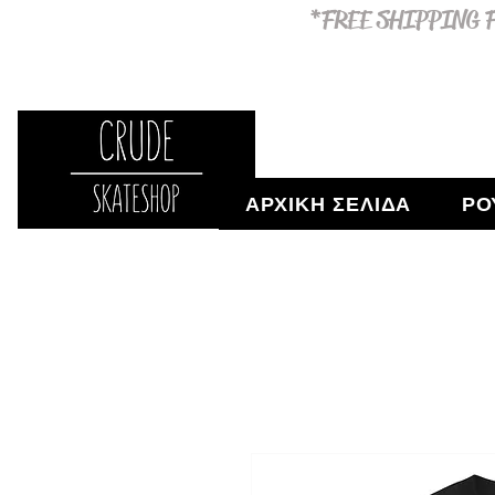
*FREE SHIPPING F
ΑΡΧΙΚΗ ΣΕΛΙΔΑ
ΡΟ