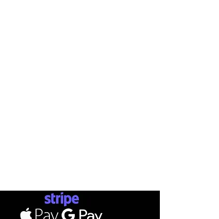
INFO
AB
SHOP
ΤΡΟΠΟ
ΕΤΑΙΡΕΙΕ
ΕΠΙΚΟΙ
Ν
ΩΝΙΑ
Σ
ΚΑΤΑΣΤΗ
ΜΑ
ΑΠΟΣ
SKATEBOARDS
ΕΠ
ΙΣΤ
ΟΡ
ΟΙ Χ
ΡΗΣΗΣ
ΡΟΥΧΑ
ΔΩΡΟ
ΠΡΟΣΩΠΙΚΑ ΔΕΔΟΜΕΝΑ
ΠΑΠΟΥΤΣΙΑ
ΑΞΕΣΟΥΑΡ
PAYMENTS