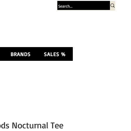
Σύνδεση
BRANDS
SALES %
ods Nocturnal Tee