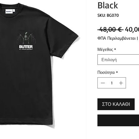
Black
SKU: BG070
Κανο
 48,00 € 
40,0
τιμή
ΦΠΑ Περιλαμβάνεται
|
Μέγεθος
*
Επιλογή
Ποσότητα
*
ΣΤΟ ΚΑΛΑΘΙ