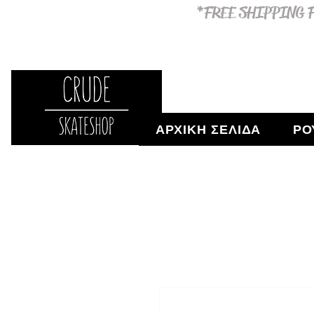
*FREE SHIPPING F
ΑΡΧΙΚΗ ΣΕΛΙΔΑ
ΡΟ