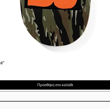
Γρήγορη προβολή
38"
Προσθήκη στο καλάθι