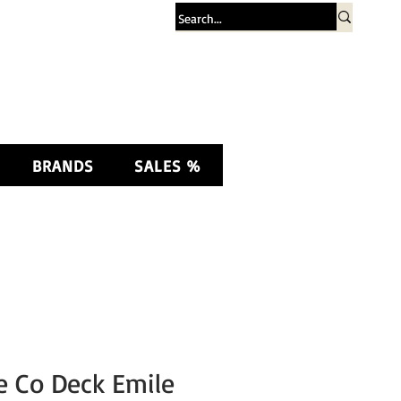
Σύνδεση
BRANDS
SALES %
e Co Deck Emile