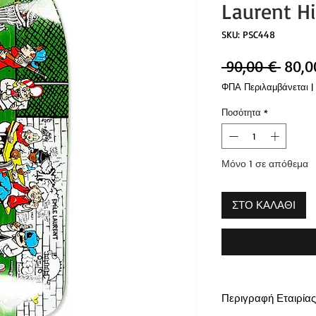
Laurent H
SKU: PSC448
Κανο
 90,00 € 
80,0
τιμή
ΦΠΑ Περιλαμβάνεται
|
Ποσότητα
*
Μόνο 1 σε απόθεμα
ΣΤΟ ΚΑΛΑΘΙ
Περιγραφή Εταιρίας 