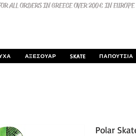
OR ALL ORDERS IN GREECE OVER 200€ IN EUROPE
ΥΧΑ
ΑΞΕΣΟΥΑΡ
ΠΑΠΟΥΤΣΙΑ
SKATE
Polar Skat