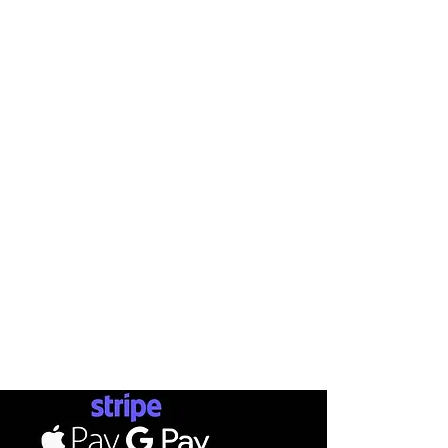
INFO
AB
SHOP
ΤΡΟΠΟ
ΕΤΑΙΡΕΙΕ
ΕΠΙΚΟΙ
Ν
ΩΝΙΑ
Σ
ΚΑΤΑΣΤΗ
ΜΑ
ΑΠΟΣ
SKATEBOARDS
ΕΠ
ΙΣΤ
ΟΡ
ΟΙ Χ
ΡΗΣΗΣ
ΡΟΥΧΑ
ΔΩΡΟ
ΠΡΟΣΩΠΙΚΑ ΔΕΔΟΜΕΝΑ
ΠΑΠΟΥΤΣΙΑ
ΑΞΕΣΟΥΑΡ
PAYMENTS