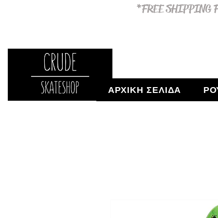
*FREE SHIPPING F
ΑΡΧΙΚΗ ΣΕΛΙΔΑ
ΡΟ