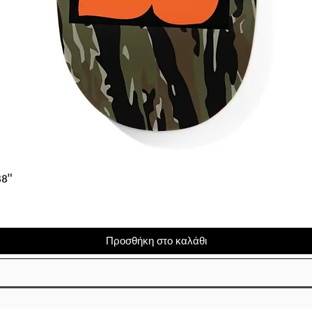
Γρήγορη προβολή
38"
Προσθήκη στο καλάθι