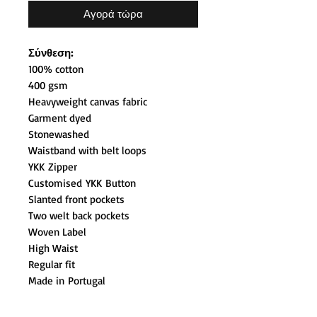
Αγορά τώρα
Σύνθεση:
100% cotton
400 gsm
Heavyweight canvas fabric
Garment dyed
Stonewashed
Waistband with belt loops
YKK Zipper
Customised YKK Button
Slanted front pockets
Two welt back pockets
Woven Label
High Waist
Regular fit
Made in Portugal