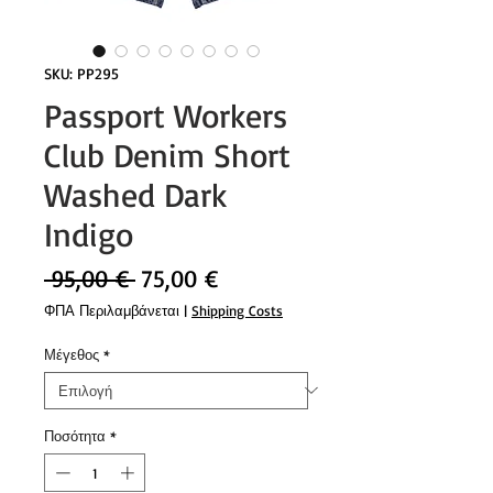
SKU: PP295
Passport Workers
Club Denim Short
Washed Dark
Indigo
Κανονική
Τιμή
 95,00 € 
75,00 €
τιμή
Έκπτωσης
ΦΠΑ Περιλαμβάνεται
|
Shipping Costs
Μέγεθος
*
Ποσότητα
*