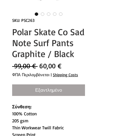
SKU: PSC263
Polar Skate Co Sad
Note Surf Pants
Graphite / Black
Κανονική
Τιμή
 99,00 € 
60,00 €
τιμή
Έκπτωσης
ΦΠΑ Περιλαμβάνεται
|
Shipping Costs
Εξαντλημένο
Σύνθεση:
100% Cotton
205 gsm
Thin Workwear Twill Fabric
Screen Print