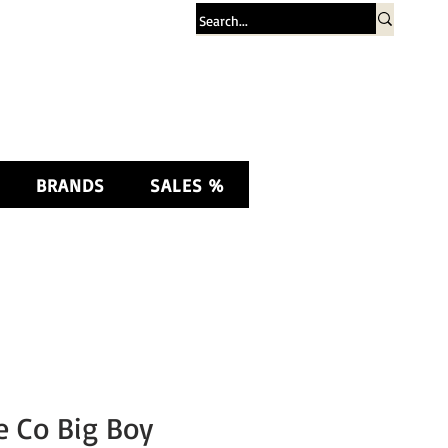
Σύνδεση
BRANDS
SALES %
e Co Big Boy