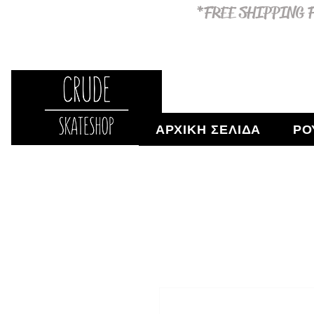
*FREE SHIPPING F
ΑΡΧΙΚΗ ΣΕΛΙΔΑ
ΡΟ