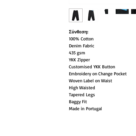
Σύνθεση:
100% Cotton
Denim Fabric
435 gsm
YKK Zipper
Customised YKK Button
Embroidery on Change Pocket
Woven Label on Waist
High Waisted
Tapered Legs
Baggy Fit
Made in Portugal