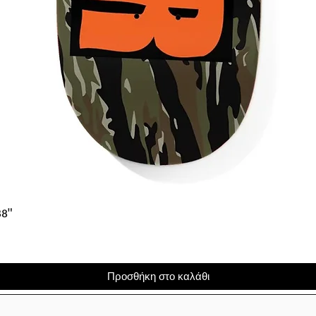
Γρήγορη προβολή
38"
Προσθήκη στο καλάθι