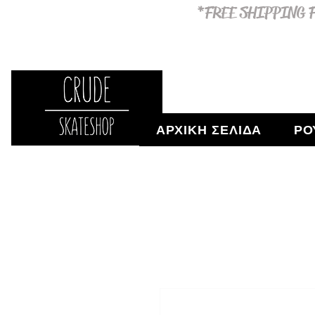
*FREE SHIPPING F
ΑΡΧΙΚΗ ΣΕΛΙΔΑ
ΡΟ