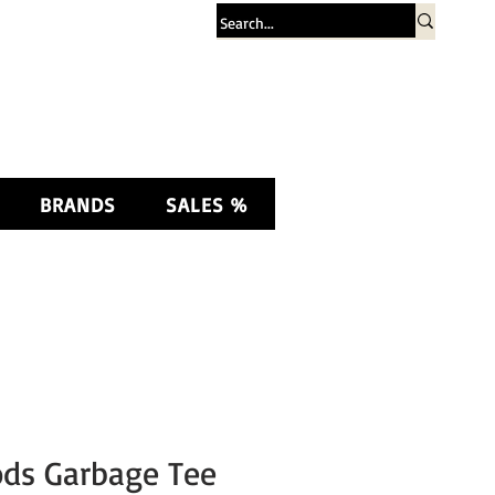
Σύνδεση
BRANDS
SALES %
ods Garbage Tee