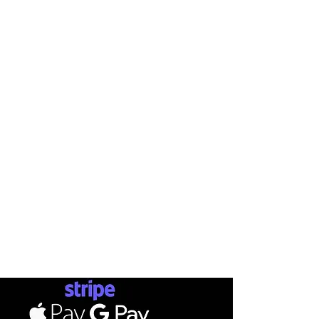
INFO
AB
SHOP
ΤΡΟΠΟ
ΕΤΑΙΡΕΙΕ
ΕΠΙΚΟΙ
Ν
ΩΝΙΑ
Σ
ΚΑΤΑΣΤΗ
ΜΑ
ΑΠΟΣ
SKATEBOARDS
ΕΠ
ΙΣΤ
ΟΡ
ΟΙ Χ
ΡΗΣΗΣ
ΡΟΥΧΑ
ΔΩΡΟ
ΠΡΟΣΩΠΙΚΑ ΔΕΔΟΜΕΝΑ
ΠΑΠΟΥΤΣΙΑ
ΑΞΕΣΟΥΑΡ
PAYMENTS