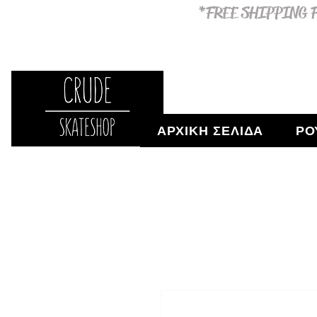
*FREE SHIPPING F
ΑΡΧΙΚΗ ΣΕΛΙΔΑ
ΡΟ