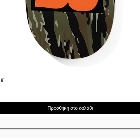
Γρήγορη προβολή
38"
Προσθήκη στο καλάθι