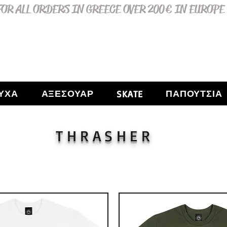
OR ALL ORDERS IN GREECE OVER 200€ IN EUROPE
ΥΧΑ
ΑΞΕΣΟΥΑΡ
ΠΑΠΟΥΤΣΙΑ
SKATE
THRASHER