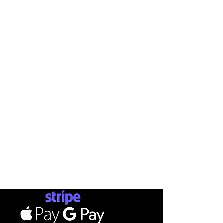
INFO
AB
SHOP
ΤΡΟΠΟ
ΕΤΑΙΡΕΙΕ
ΕΠΙΚΟΙ
Ν
ΩΝΙΑ
Σ
ΚΑΤΑΣΤΗ
ΜΑ
ΑΠΟΣ
SKATEBOARDS
ΕΠ
ΙΣΤ
ΟΡ
ΟΙ Χ
ΡΗΣΗΣ
ΡΟΥΧΑ
ΔΩΡΟ
ΠΡΟΣΩΠΙΚΑ ΔΕΔΟΜΕΝΑ
ΠΑΠΟΥΤΣΙΑ
ΑΞΕΣΟΥΑΡ
PAYMENTS