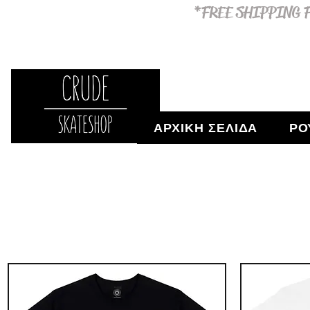
*FREE SHIPPING F
ΑΡΧΙΚΗ ΣΕΛΙΔΑ
ΡΟ