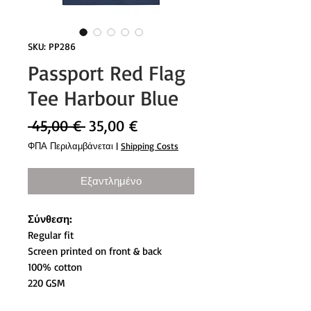
SKU: PP286
Passport Red Flag
Tee Harbour Blue
Κανονική
Τιμή
 45,00 € 
35,00 €
τιμή
Έκπτωσης
ΦΠΑ Περιλαμβάνεται
|
Shipping Costs
Εξαντλημένο
Σύνθεση:
Regular fit
Screen printed on front & back
100% cotton
220 GSM