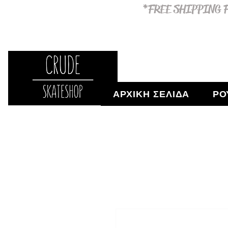
*FREE SHIPPING F
ΑΡΧΙΚΗ ΣΕΛΙΔΑ
ΡΟ