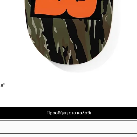
Γρήγορη προβολή
38"
Προσθήκη στο καλάθι