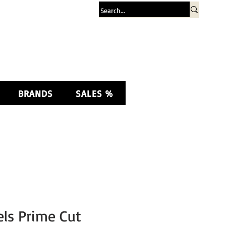
Σύνδεση
BRANDS
SALES %
ls Prime Cut